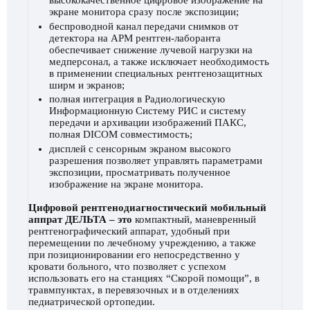
экране монитора сразу после экспозиции;
беспроводной канал передачи снимков от
детектора на АРМ рентген-лаборанта
обеспечивает снижение лучевой нагрузки на
медперсонал, а также исключает необходимость
в применении специальных рентгенозащитных
ширм и экранов;
полная интеграция в Радиологическую
Информационную Систему РИС и систему
передачи и архивации изображений ПАКС,
полная DICOM совместимость;
дисплей с сенсорным экраном высокого
разрешения позволяет управлять параметрами
экспозиции, просматривать полученное
изображение на экране монитора.
Цифровой рентгенодиагностический мобильный
аппрат ДЕЛЬТА – это
компактный, маневренный
рентгенографический аппарат, удобный при
перемещении по лечебному учреждению, а также
при позиционировании его непосредственно у
кровати больного, что позволяет с успехом
использовать его на станциях “Скорой помощи”, в
травмпунктах, в перевязочных и в отделениях
педиатрической ортопедии.