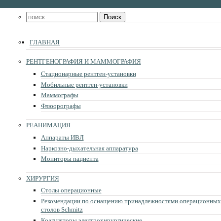
Поиск
Форма поиска
ГЛАВНАЯ
РЕНТГЕНОГРАФИЯ И МАММОГРАФИЯ
Стационарные рентген-установки
Мобильные рентген-установки
Маммографы
Флюорографы
РЕАНИМАЦИЯ
Аппараты ИВЛ
Наркозно-дыхательная аппаратура
Мониторы пациента
ХИРУРГИЯ
Столы операционные
Рекомендации по оснащению принадлежностями операционных
столов Schmitz
Коагуляторы электрохирургические