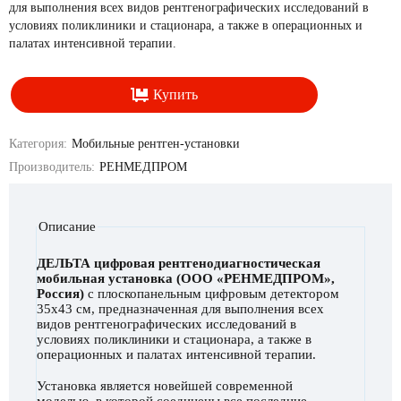
для выполнения всех видов рентгенографических исследований в
условиях поликлиники и стационара, а также в операционных и
палатах интенсивной терапии.
Купить
Категория:
Мобильные рентген-установки
Производитель:
РЕНМЕДПРОМ
Описание
Вкладки
ДЕЛЬТА цифровая рентгенодиагностическая
мобильная установка (ООО «РЕНМЕДПРОМ»,
Россия)
с плоскопанельным цифровым детектором
35х43 см, предназначенная для выполнения всех
видов рентгенографических исследований в
условиях поликлиники и стационара, а также в
операционных и палатах интенсивной терапии.
Установка является новейшей современной
моделью, в которой соединены все последние