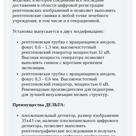
достижения в области цифровой регистрации
рентгеновских изображений и позволяет выполнять
рентгеновские снимки в любой точке лечебного
учреждения, в том числе и в операционной.
Установка выпускается в двух модификациях:
рентгеновская трубка с вращающимся анодом,
фокус 0,6 - 1,3 мм; высокочастотный
рентгеновский генератор мощностью 32 кВ.
Высокая мощность генератора позволяет
выполнять снимок с коротким временем
экспозиции.
рентгеновская трубка с вращающимся анодом,
фокус 0,3 - 0,6 мм. Высокочастотный
рентгеновский генератор, мощностью 6 кВ.
Рекомендован производителем для педиатрии,
для лучшей визуализации мелких структур.
Преимущества ДЕЛЬТА:
плоскопанельный детектор, размер изображения
35х43 см; наличие плоскопанельного цифрового
детектора, позволяет выполнять
рентгенографические исследования и получать
высококачественное цифровое изображение на